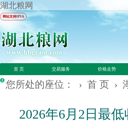
湖北粮网
网站支持IPV6
首 页
交易服务
价格走势
您所处的座位： ›
首 页
›
2026年6月2日