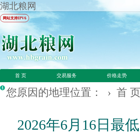
湖北粮网
网站支持IPV6
首 页
交易服务
价格走势
您原因的地理位置： ›
首 
2026年6月16