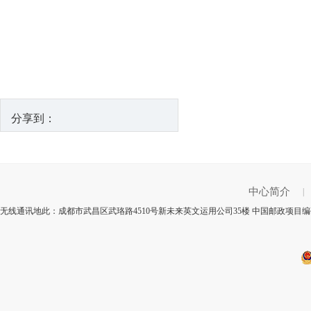
分享到：
中心简介
|
无线通讯地此：成都市武昌区武珞路4510号新未来英文运用公司35楼 中国邮政项目编码