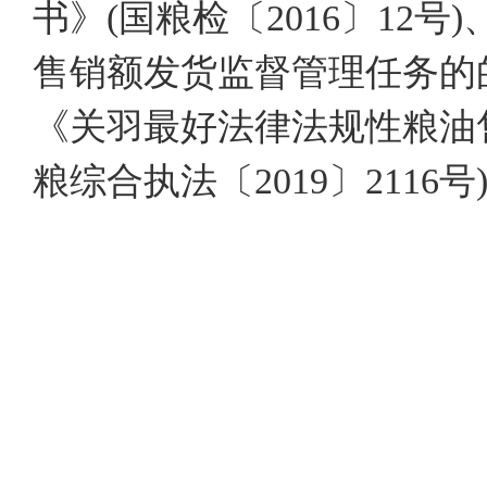
书》(国粮检〔2016〕12
售销额发货监督管理任务的的及
《关羽最好法律法规性粮油
粮综合执法〔2019〕2116