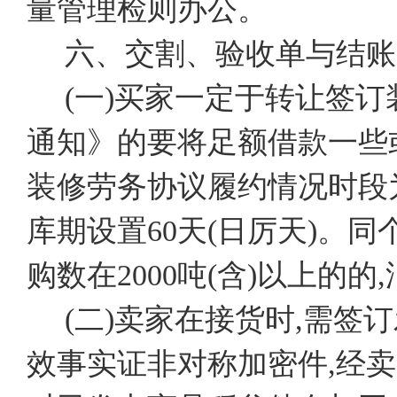
量管理检则办公。
六、交割、验收单与结账
(一)买家一定于转让签
通知》的要将足额借款一些
装修劳务协议履约情况时段
库期设置60天(日厉天)。
购数在2000吨(含)以上的
(二)卖家在接货时,需
效事实证非对称加密件,经