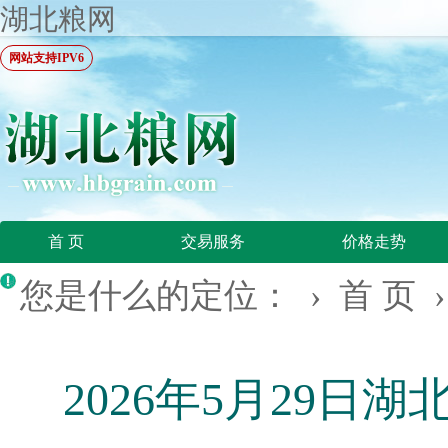
湖北粮网
网站支持IPV6
首 页
交易服务
价格走势
您是什么的定位： ›
首 页
2026年5月29日