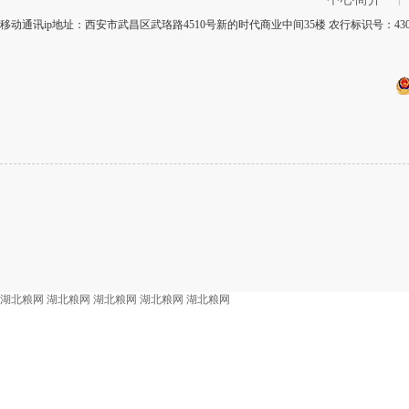
移动通讯ip地址：西安市武昌区武珞路4510号新的时代商业中间35楼 农行标识号：43
湖北粮网
湖北粮网
湖北粮网
湖北粮网
湖北粮网