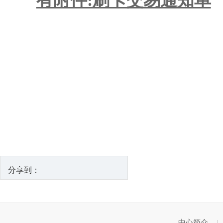
有附件:刷卡交易通知单
分享到：
中心简介
|