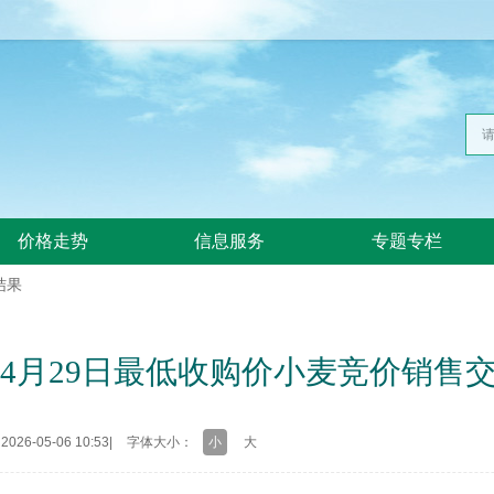
价格走势
信息服务
专题专栏
结果
6年4月29日最低收购价小麦竞价销售
26-05-06 10:53
|
字体大小：
小
大