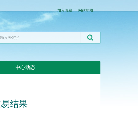
加入收藏
网站地图
中心动态
湖北粮网:湖北粮网
交易结果