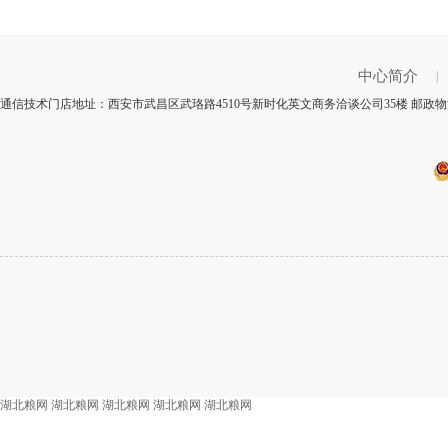
中心简介
|
通信技术门店地址：西安市武昌区武珞路4510号新时化英文商务洽谈公司35楼 邮政物
湖北粮网
湖北粮网
湖北粮网
湖北粮网
湖北粮网