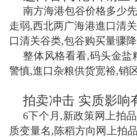
南方海港包谷价格多少先
走弱,西北两广海港進口清
口清关谷类,包谷购买量骤
整体风格看看,码头金盐
警慎,進口杂粮供货宽裕,销
拍卖冲击
实质影响
6下个月,新政策网上拍
质变量名,陈稻方向网上拍