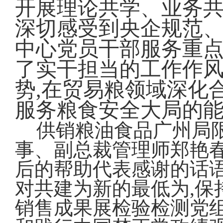
开展理论共学、业务共
深切感受到央企规范、
中心党员干部服务重点
了实干担当的工作作风
势,在贸易粮领域深化
服务粮食安全大局的
供销粮油食品广州局
事、副总裁管理师郑艳
后的帮助代表感谢的话语
对共建为新的最低为,保
销售成果展检验检测党