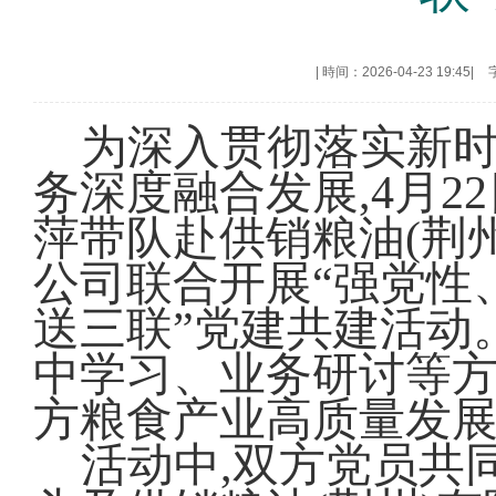
|
時间：2026-04-23 19:45
|
为深入贯彻落实新时
务深度融合发展,4月2
萍带队赴供销粮油(荆
公司联合开展“强党性
送三联”党建共建活动
中学习、业务研讨等方
方粮食产业高质量发
活动中,双方党员共