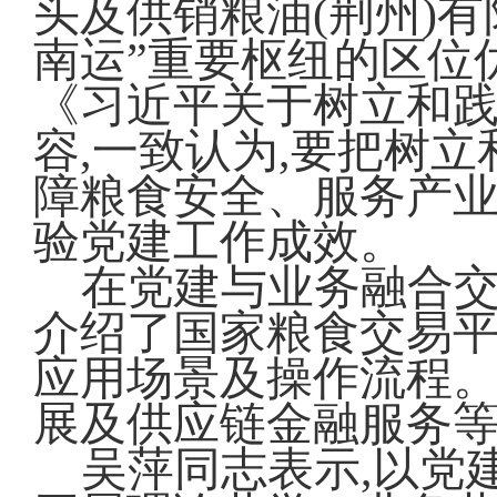
头及供销粮油(荆州)有
南运”重要枢纽的区位
《习近平关于树立和
容,一致认为,要把树
障粮食安全、服务产业
验党建工作成效。
在党建与业务融合交
介绍了国家粮食交易
应用场景及操作流程
展及供应链金融服务
吴萍同志表示,以党