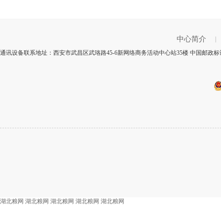
中心简介
|
通讯设备联系地址：西安市武昌区武珞路45-6新网络商务活动中心站35楼 中国邮政标识
湖北粮网
湖北粮网
湖北粮网
湖北粮网
湖北粮网