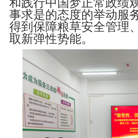
和践行中国梦正常政绩观
事求是的态度的举动服务
得到保障粮草安全管理
取新弹性势能。