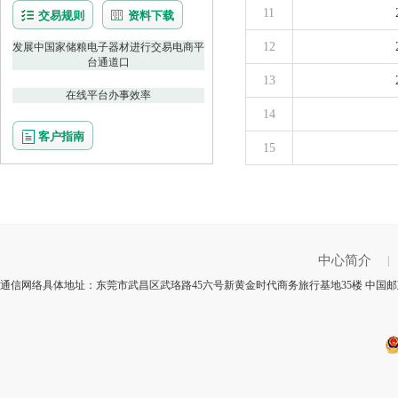
11
交易规则
资料下载
12
发展中国家储粮电子器材进行交易电商平
台通道口
13
在线平台办事效率
14
客户指南
15
中心简介
|
通信网络具体地址：东莞市武昌区武珞路45六号新黄金时代商务旅行基地35楼 中国邮政