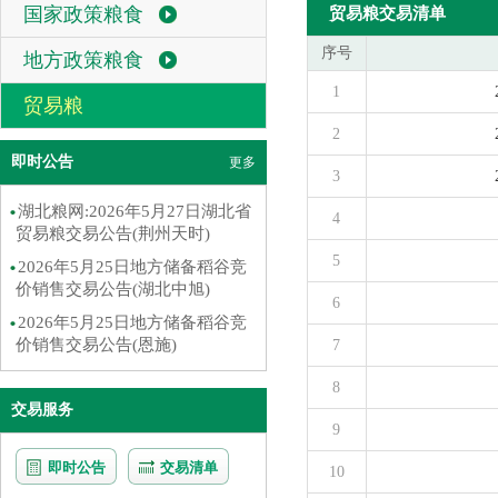
国家政策粮食
贸易粮交易清单
序号
地方政策粮食
1
贸易粮
2
即时公告
更多
3
湖北粮网:2026年5月27日湖北省
4
贸易粮交易公告(荆州天时)
5
2026年5月25日地方储备稻谷竞
价销售交易公告(湖北中旭)
6
2026年5月25日地方储备稻谷竞
价销售交易公告(恩施)
7
8
交易服务
9
即时公告
交易清单
10