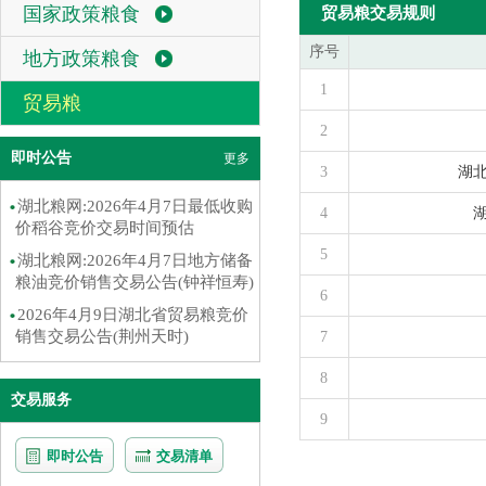
国家政策粮食
贸易粮交易规则
序号
地方政策粮食
1
贸易粮
2
即时公告
更多
3
湖
湖北粮网:2026年4月7日最低收购
4
价稻谷竞价交易时间预估
5
湖北粮网:2026年4月7日地方储备
粮油竞价销售交易公告(钟祥恒寿)
6
2026年4月9日湖北省贸易粮竞价
销售交易公告(荆州天时)
7
8
交易服务
9
即时公告
交易清单