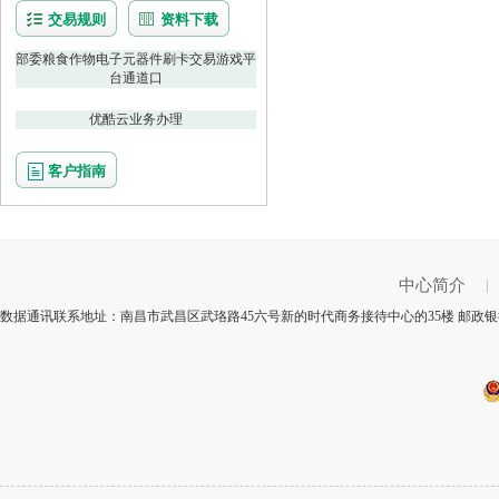
交易规则
资料下载
部委粮食作物电子元器件刷卡交易游戏平
台通道口
优酷云业务办理
客户指南
中心简介
|
数据通讯联系地址：南昌市武昌区武珞路45六号新的时代商务接待中心的35楼 邮政银行